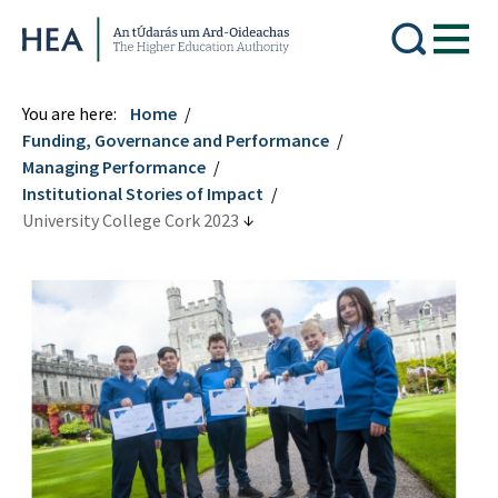
Higher Education Authority
You are here:
Home
Funding, Governance and Performance
Managing Performance
Institutional Stories of Impact
University College Cork 2023