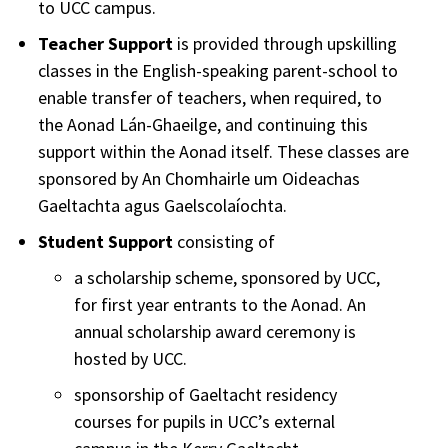
to UCC campus.
Teacher Support
is provided through upskilling
classes in the English-speaking parent-school to
enable transfer of teachers, when required, to
the Aonad Lán-Ghaeilge, and continuing this
support within the Aonad itself. These classes are
sponsored by An Chomhairle um Oideachas
Gaeltachta agus Gaelscolaíochta.
Student Support
consisting of
a scholarship scheme, sponsored by UCC,
for first year entrants to the Aonad. An
annual scholarship award ceremony is
hosted by UCC.
sponsorship of Gaeltacht residency
courses for pupils in UCC’s external