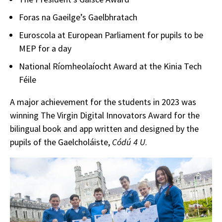
Foras na Gaeilge’s Gaelbhratach
Euroscola at European Parliament for pupils to be
MEP for a day
National Ríomheolaíocht Award at the Kinia Tech
Féile
A major achievement for the students in 2023 was
winning The Virgin Digital Innovators Award for the
bilingual book and app written and designed by the
pupils of the Gaelcholáiste,
Códú 4 U
.