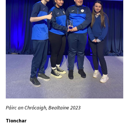
Páirc an Chrócaigh, Bealtaine 2023
Tionchar