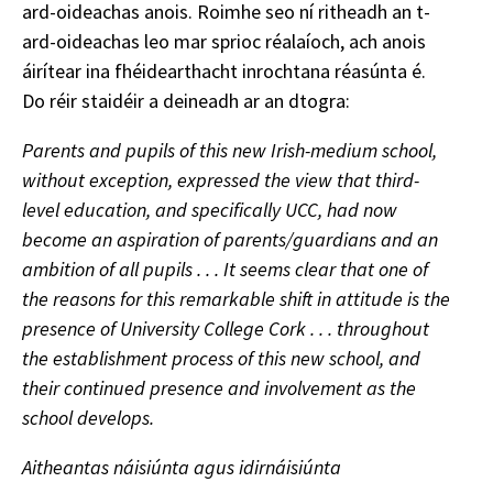
ard-oideachas anois. Roimhe seo ní ritheadh an t-
ard-oideachas leo mar sprioc réalaíoch, ach anois
áirítear ina fhéidearthacht inrochtana réasúnta é.
Do réir staidéir a deineadh ar an dtogra:
Parents and pupils of this new Irish-medium school,
without exception, expressed the view that third-
level education, and specifically UCC, had now
become an aspiration of parents/guardians and an
ambition of all pupils . . . It seems clear that one of
the reasons for this remarkable shift in attitude is the
presence of University College Cork . . . throughout
the establishment process of this new school, and
their continued presence and involvement as the
school develops.
Aitheantas náisiúnta agus idirnáisiúnta