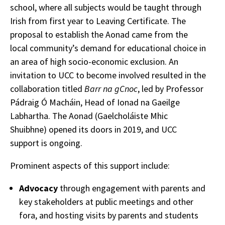
school, where all subjects would be taught through
Irish from first year to Leaving Certificate. The
proposal to establish the Aonad came from the
local community’s demand for educational choice in
an area of high socio-economic exclusion. An
invitation to UCC to become involved resulted in the
collaboration titled
Barr na gCnoc
, led by Professor
Pádraig Ó Macháin, Head of Ionad na Gaeilge
Labhartha. The Aonad (Gaelcholáiste Mhic
Shuibhne) opened its doors in 2019, and UCC
support is ongoing.
Prominent aspects of this support include:
Advocacy
through engagement with parents and
key stakeholders at public meetings and other
fora, and hosting visits by parents and students